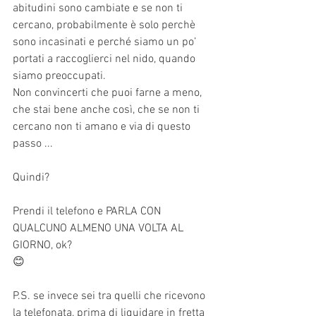
abitudini sono cambiate e se non ti 
cercano, probabilmente è solo perchè 
sono incasinati e perché siamo un po’ 
portati a raccoglierci nel nido, quando 
siamo preoccupati.
Non convincerti che puoi farne a meno, 
che stai bene anche così, che se non ti 
cercano non ti amano e via di questo 
passo ...
Quindi?
Prendi il telefono e PARLA CON 
QUALCUNO ALMENO UNA VOLTA AL 
GIORNO, ok?
😊
P.S. se invece sei tra quelli che ricevono 
la telefonata, prima di liquidare in fretta 