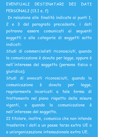
EVENTUALI DESTINATARI DEI DATI
PERSONALI (13.1 e, f)
In relazione alle finalità indicate ai punti 1,
2 e 3 del paragrafo precedente, i dati
potranno essere comunicati ai seguenti
soggetti o alle categorie di soggetti sotto
indicati:
Studi di commercialisti riconosciuti, quando
la comunicazione è dovuta per legge, oppure è
nell'interesse del soggetto (persona fisica o
giuridica);
Studi di avvocati riconosciuti, quando la
comunicazione è dovuta per legge,
regolarmente incaricati a tale forma di
trattamento nel pieno rispetto delle misure
vigenti, o quando la comunicazione è
nell'interesse del soggetto.
II titolare, inoltre, comunica che non intende
trasferire i dati a un paese terzo extra UE o
a un’organizzazione intemazionale extra UE.