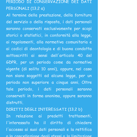
PERIODO DI CONSERVAZIONE DEI DATI
PERSONALI (13.2 a)
Al termine della prestazione, della fornitura
del servizio o della risposta, i dati personali
saranno conservati esclusivamente per scopi
storici o statistici, in conformità alla legge,
ai regolamenti, alla normativa comunitaria e
ai codici di deontologia e di buona condotta
sottoscritti ai sensi dell'articolo 40 del
GDPR, per un periodo come da normativa
vigente (di solito 10 anni), oppure, nel caso
non siano soggetti ad alcuna legge, per un
periodo non superiore a cinque anni. Oltre
tale periodo, i dati personali saranno
conservati in forma anonima, oppure saranno
distrutti.
DIRITTI DEGLI INTERESSATI (13.2 b)
In relazione ai predetti trattamenti,
l'interessato ha il diritto di chiedere
l'accesso ai suoi dati personali e la rettifica
o la cancellazione degli stessi o la limitazione